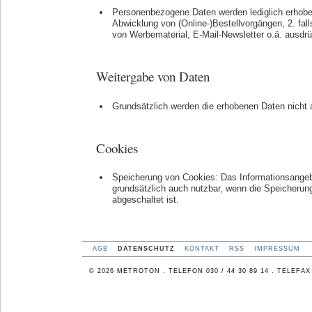
Personenbezogene Daten werden lediglich erhobe
Abwicklung von (Online-)Bestellvorgängen, 2. fal
von Werbematerial, E-Mail-Newsletter o.ä. ausdr
Weitergabe von Daten
Grundsätzlich werden die erhobenen Daten nicht a
Cookies
Speicherung von Cookies: Das Informationsangebo
grundsätzlich auch nutzbar, wenn die Speicheru
abgeschaltet ist.
AGB
DATENSCHUTZ
KONTAKT
RSS
IMPRESSUM
© 2026 METROTON . TELEFON 030 / 44 30 89 14 . TELEFAX 0